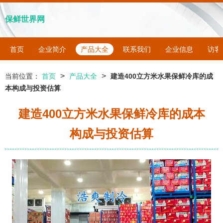
保鲜世界网
首页
企业简介
产品大全
联系我们
企业信息
访客
>
>
当前位置：
首页
产品大全
建造400立方米水果保鲜冷库的成
本构成与投资估算
建造400立方米水果保鲜冷库的成本
构成与投资估算