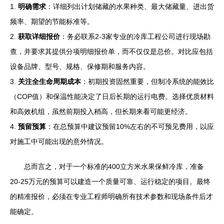
1.
明确需求
：详细列出计划储藏的水果种类、最大储藏量、进出货
频率、期望的节能标准等。
2.
获取详细报价
：务必联系2-3家专业的冷库工程公司进行现场勘
查，并要求其提供分项明细报价单，而不仅仅是总价。对比应包括
设备品牌、型号、规格、保修期和服务内容。
3.
关注全生命周期成本
：初期投资固然重要，但制冷系统的能效比
（COP值）和保温性能决定了日后长期的运行电费。选择优质材料
和高效机组，虽然前期投入稍高，但长期来看可能更经济。
4.
预留预算
：在总预算中建议预留10%左右的不可预见费用，以应
对施工中可能出现的意外情况。
总而言之，对于一个标准的400立方米水果保鲜冷库，准备
20-25万元的预算可以建造一个质量可靠、运行稳定的项目。最终
的精准报价，必须在专业工程师明确所有技术参数和现场条件后才
能确定。