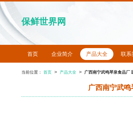
保鲜世界网
首页
企业简介
产品大全
联系
>
>
当前位置：
首页
产品大全
广西南宁武鸣琴泉食品厂
广西南宁武鸣