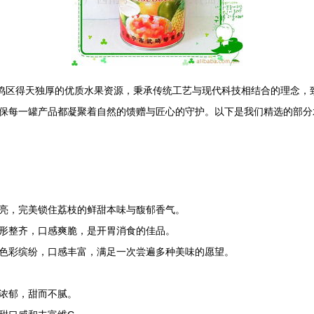
武鸣区得天独厚的优质水果资源，秉承传统工艺与现代科技相结合的理念，
保每一罐产品都凝聚着自然的馈赠与匠心的守护。以下是我们精选的部分水
亮，完美锁住荔枝的鲜甜本味与馥郁香气。
形整齐，口感爽脆，是开胃消食的佳品。
色彩缤纷，口感丰富，满足一次尝遍多种美味的愿望。
浓郁，甜而不腻。