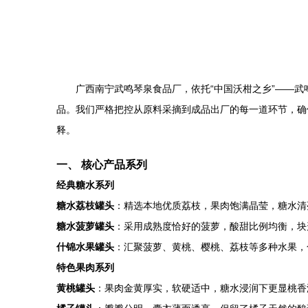
广西南宁武鸣琴泉食品厂，依托“中国沃柑之乡”——
品。我们严格把控从原料采摘到成品出厂的每一道环节，确
释。
一、 核心产品系列
经典糖水系列
糖水荔枝罐头
：精选本地优质荔枝，果肉饱满晶莹，糖水清
糖水菠萝罐头
：采用成熟度恰好的菠萝，酸甜比例均衡，块
什锦水果罐头
：汇聚菠萝、黄桃、樱桃、荔枝等多种水果，
特色果肉系列
黄桃罐头
：果肉金黄厚实，软硬适中，糖水浸润下更显桃香