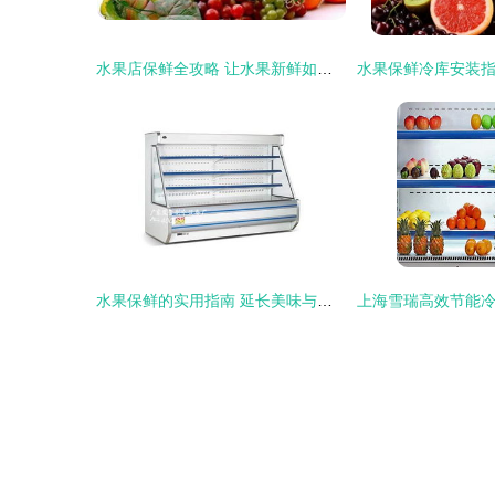
水果店保鲜全攻略 让水果新鲜如初的秘诀
水果保鲜的实用指南 延长美味与营养的小技巧