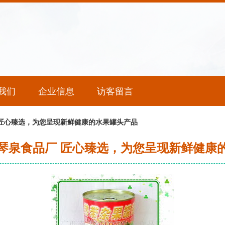
我们
企业信息
访客留言
 匠心臻选，为您呈现新鲜健康的水果罐头产品
琴泉食品厂 匠心臻选，为您呈现新鲜健康