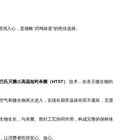
润入心，是领略“武鸣味道”的绝佳选择。
。
巴氏灭菌
或
高温短时杀菌（HTST）
技术，在杀灭微生物的
空气和微生物再次进入，实现长期常温保存而不腐坏，无需
生物生长，与杀菌、密封工艺协同作用，构成完整的保鲜体
，让消费者吃得安心、放心。