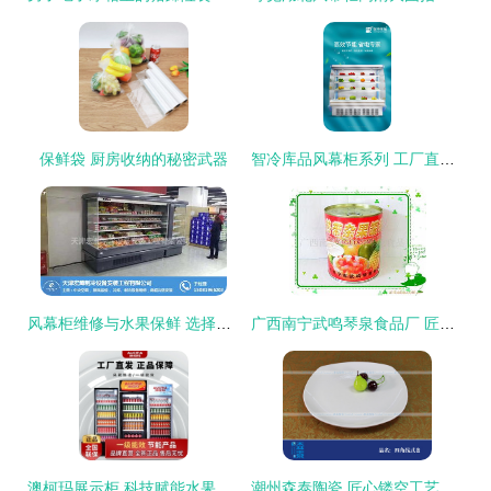
保鲜袋 厨房收纳的秘密武器
智冷库品风幕柜系列 工厂直销，让啤酒冷藏与水果保鲜一步到位
风幕柜维修与水果保鲜 选择宏瀚制冷设备，专业服务保障品质
广西南宁武鸣琴泉食品厂 匠心臻选，为您呈现新鲜健康的水果罐头产品
澳柯玛展示柜 科技赋能水果保鲜，开启生鲜零售新篇章
潮州森泰陶瓷 匠心镂空工艺，打造外贸品质水果保鲜盘