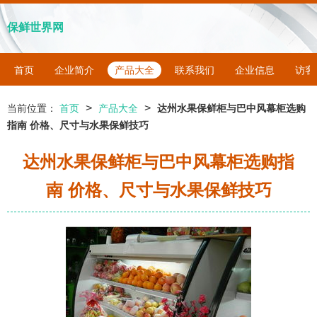
保鲜世界网
首页
企业简介
产品大全
联系我们
企业信息
访客
>
>
当前位置：
首页
产品大全
达州水果保鲜柜与巴中风幕柜选购
指南 价格、尺寸与水果保鲜技巧
达州水果保鲜柜与巴中风幕柜选购指
南 价格、尺寸与水果保鲜技巧