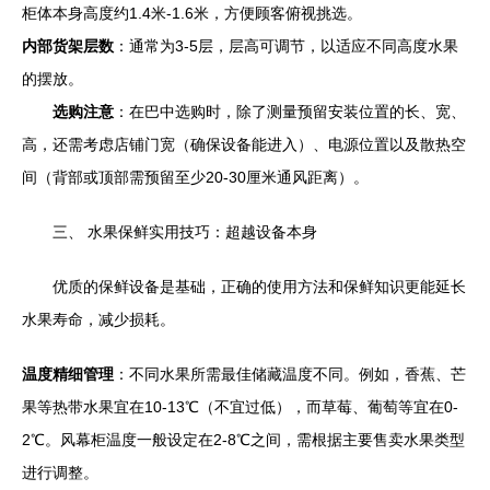
柜体本身高度约1.4米-1.6米，方便顾客俯视挑选。
内部货架层数
：通常为3-5层，层高可调节，以适应不同高度水果
的摆放。
选购注意
：在巴中选购时，除了测量预留安装位置的长、宽、
高，还需考虑店铺门宽（确保设备能进入）、电源位置以及散热空
间（背部或顶部需预留至少20-30厘米通风距离）。
三、 水果保鲜实用技巧：超越设备本身
优质的保鲜设备是基础，正确的使用方法和保鲜知识更能延长
水果寿命，减少损耗。
温度精细管理
：不同水果所需最佳储藏温度不同。例如，香蕉、芒
果等热带水果宜在10-13℃（不宜过低），而草莓、葡萄等宜在0-
2℃。风幕柜温度一般设定在2-8℃之间，需根据主要售卖水果类型
进行调整。