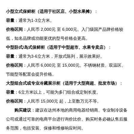
小型立式保鲜柜（适用于社区店、小型水果摊）
：
容量
：通常为1-3立方米。
价格区间
：人民币 2,000元 至 6,000元。入门级国产品牌价格较
低，知名品牌或功能更优的型号价格会更高。
中型卧式/岛式保鲜柜（适用于中型超市、水果专卖店）
：
容量
：通常为3-6立方米，开放式陈列，展示效果好。
价格区间
：人民币 6,000元 至 15,000元。不锈钢材质、双温区、
节能型等配置会提升价格。
大型组合式或专业冷藏展示柜（适用于大型商超、批发市场）
：
容量
：6立方米以上，可能为多门组合或定制长度。
价格区间
：人民币 15,000元 起，上至数万元不等。
购买建议
：建议在达州本地的商用电器经销商、专业制冷设备
公司或通过可靠的电商平台进行询价比价。购买时务必确认售后服
务范围，包括安装、保修和维修响应时间。