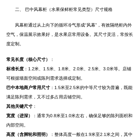
二、 巴中风幕柜（水果保鲜柜常见类型）尺寸规格
风幕柜通过从上向下的循环冷气形成“风幕”，有效隔绝柜内外
空气，保温展示效果好，是水果店常用设备。其尺寸灵活，常按长
度定制。
常见长度（核心尺寸）
：
标准长度
：1.2米、1.5米、1.8米、2.0米、2.5米、3.0米等。店铺
可根据墙面空间或陈列需求选择或定制。
巴中本地商户常用尺寸
：1.5米至2.5米的中等尺寸较为普遍，既能
满足陈列需求，又不过多占用店铺空间。
其他关键尺寸
：
宽度（进深）
：通常为0.8米至1.0米左右，确保足够的陈列面积和
内部空间。
高度（含脚轮和照明）
：整体高度一般在1.9米至2.1米之间，其中