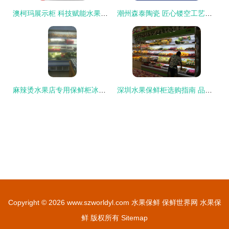
澳柯玛展示柜 科技赋能水果保鲜，开启生鲜零售新篇章
潮州森泰陶瓷 匠心镂空工艺，打造外贸品质水果保鲜盘
麻辣烫水果店专用保鲜柜冰箱风幕机
深圳水果保鲜柜选购指南 品质保鲜与价格优惠兼得
Copyright © 2026
www.szworldyl.com
水果保鲜
保鲜世界网
水果保
鲜
版权所有
Sitemap