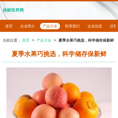
保鲜世界网
首页
企业简介
产品大全
联系我们
企业信息
访客
>
>
当前位置：
首页
产品大全
夏季水果巧挑选，科学储存保新鲜
夏季水果巧挑选，科学储存保新鲜