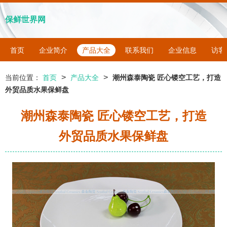
保鲜世界网
首页
企业简介
产品大全
联系我们
企业信息
访客
>
>
当前位置：
首页
产品大全
潮州森泰陶瓷 匠心镂空工艺，打造
外贸品质水果保鲜盘
潮州森泰陶瓷 匠心镂空工艺，打造
外贸品质水果保鲜盘