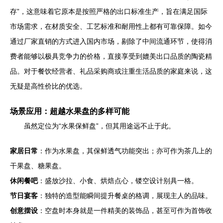
存”，这意味着它原本是按照严格的出口标准生产，旨在满足国际
市场需求，在材质安全、工艺标准和耐用性上都有可靠保障。如今
通过厂家直销的方式进入国内市场，剔除了中间流通环节，使得消
费者能够以极具竞争力的价格，直接享受到媲美出口品质的陶瓷精
品。对于餐饮经营者、礼品采购商或注重生活品质的家庭来说，这
无疑是高性价比的优选。
场景应用：超越水果盘的多样可能
虽然定位为“水果保鲜盘”，但其用途远不止于此。
家居日常
：作为水果盘，其保鲜透气功能突出；亦可作为茶几上的
干果盘、糖果盘。
休闲餐吧
：盛放沙拉、小食、烘焙点心，镂空设计别具一格。
节日宴客
：独特的造型能瞬间提升餐桌的格调，展现主人的品味。
创意摆设
：空盘时本身就是一件精美的装饰品，甚至可作为首饰收