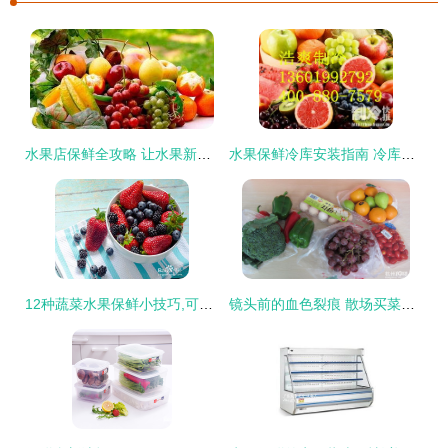
水果店保鲜全攻略 让水果新鲜如初的秘诀
水果保鲜冷库安装指南 冷库里的腐烂水果还能吃吗？
12种蔬菜水果保鲜小技巧,可以多放3 5天
镜头前的血色裂痕 散场买菜与产品拍摄的保鲜哲学