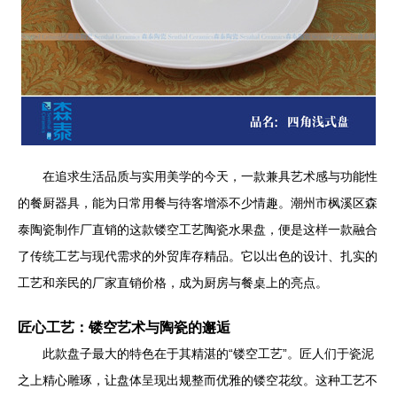
在追求生活品质与实用美学的今天，一款兼具艺术感与功能性
的餐厨器具，能为日常用餐与待客增添不少情趣。潮州市枫溪区森
泰陶瓷制作厂直销的这款镂空工艺陶瓷水果盘，便是这样一款融合
了传统工艺与现代需求的外贸库存精品。它以出色的设计、扎实的
工艺和亲民的厂家直销价格，成为厨房与餐桌上的亮点。
匠心工艺：镂空艺术与陶瓷的邂逅
此款盘子最大的特色在于其精湛的“镂空工艺”。匠人们于瓷泥
之上精心雕琢，让盘体呈现出规整而优雅的镂空花纹。这种工艺不