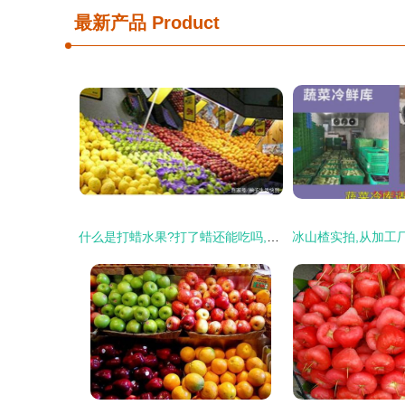
最新产品
Product
什么是打蜡水果?打了蜡还能吃吗,要怎么样才能把它洗掉?