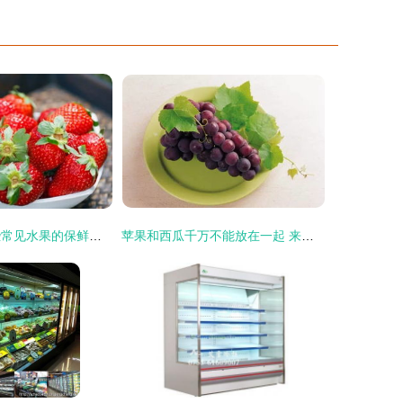
水果买多了 这些常见水果的保鲜方式等你来get
苹果和西瓜千万不能放在一起 来看看水果都如何保鲜